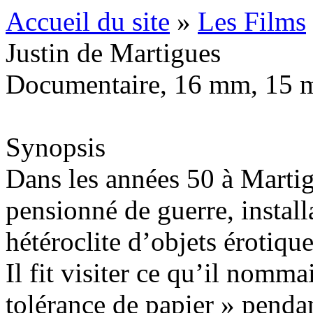
Accueil du site
»
Les Films
Justin de Martigues
Documentaire, 16 mm, 15 m
Synopsis
Dans les années 50 à Martig
pensionné de guerre, install
hétéroclite d’objets érotiq
Il fit visiter ce qu’il nomm
tolérance de papier » penda