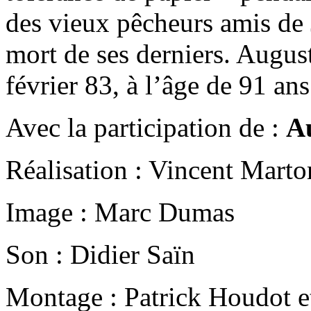
des vieux pêcheurs amis de 
mort de ses derniers. August
février 83, à l’âge de 91 ans
Avec la participation de
:
Au
Réalisation
: Vincent Marto
Image
: Marc Dumas
Son
: Didier Saïn
Montage
: Patrick Houdot e