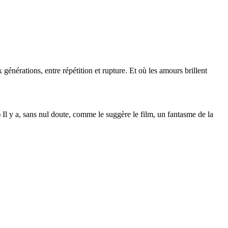
énérations, entre répétition et rupture. Et où les amours brillent
l y a, sans nul doute, comme le suggère le film, un fantasme de la
.